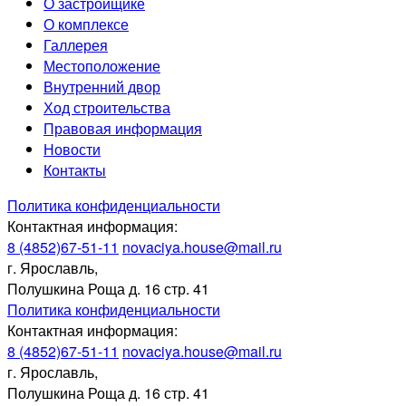
О застройщике
О комплексе
Галлерея
Местоположение
Внутренний двор
Ход строительства
Правовая информация
Новости
Контакты
Политика конфиденциальности
Контактная информация:
8 (4852)67-51-11
novaciya.house@mail.ru
г. Ярославль,
Полушкина Роща д. 16 стр. 41
Политика конфиденциальности
Контактная информация:
8 (4852)67-51-11
novaciya.house@mail.ru
г. Ярославль,
Полушкина Роща д. 16 стр. 41