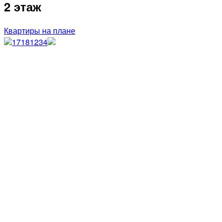
2 этаж
Квартиры на плане
17
18
1
2
3
4