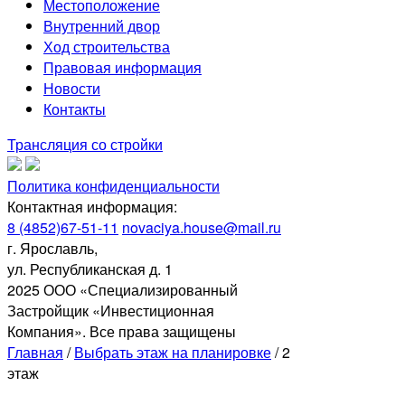
Местоположение
Внутренний двор
Ход строительства
Правовая информация
Новости
Контакты
Трансляция со стройки
Политика конфиденциальности
Контактная информация:
8 (4852)67-51-11
novaciya.house@mail.ru
г. Ярославль,
ул. Республиканская д. 1
2025 ООО «Специализированный
Застройщик «Инвестиционная
Компания». Все права защищены
Главная
/
Выбрать этаж на планировке
/
2
этаж