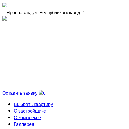
г. Ярославль, ул. Республиканская д. 1
Оставить заявку
0
Выбрать квартиру
О застройщике
О комплексе
Галлерея