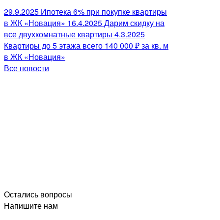
29.9.2025
Ипотека 6% при покупке квартиры
в ЖК «Новация»
16.4.2025
Дарим скидку на
все двухкомнатные квартиры
4.3.2025
Квартиры до 5 этажа всего 140 000 ₽ за кв. м
в ЖК «Новация»
Все новости
Остались вопросы
Напишите нам