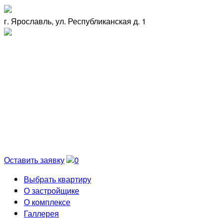
г. Ярославль, ул. Республиканская д. 1
Оставить заявку
0
Выбрать квартиру
О застройщике
О комплексе
Галлерея