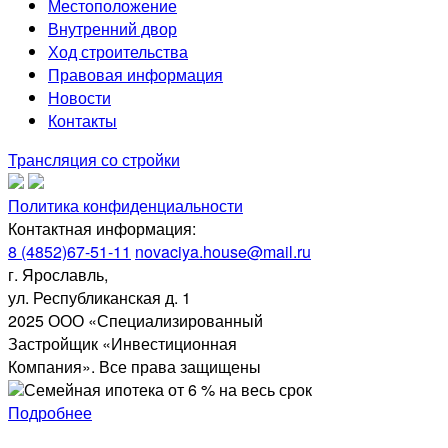
Местоположение
Внутренний двор
Ход строительства
Правовая информация
Новости
Контакты
Трансляция со стройки
Политика конфиденциальности
Контактная информация:
8 (4852)67-51-11
novaciya.house@mail.ru
г. Ярославль,
ул. Республиканская д. 1
2025 ООО «Специализированный
Застройщик «Инвестиционная
Компания». Все права защищены
Семейная ипотека от 6 % на весь срок
Подробнее