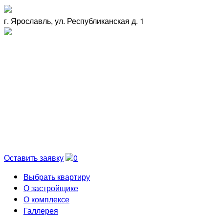
г. Ярославль, ул. Республиканская д. 1
Оставить заявку
0
Выбрать квартиру
О застройщике
О комплексе
Галлерея