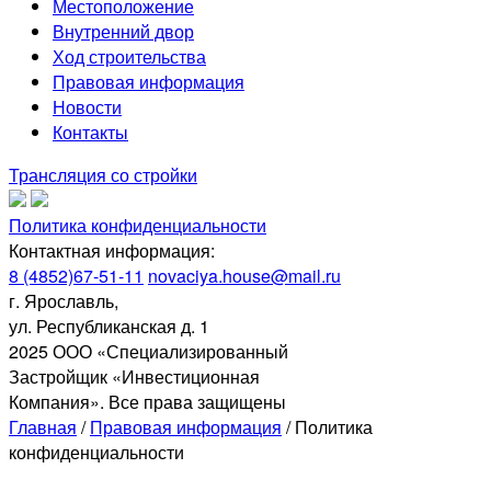
Местоположение
Внутренний двор
Ход строительства
Правовая информация
Новости
Контакты
Трансляция со стройки
Политика конфиденциальности
Контактная информация:
8 (4852)67-51-11
novaciya.house@mail.ru
г. Ярославль,
ул. Республиканская д. 1
2025 ООО «Специализированный
Застройщик «Инвестиционная
Компания». Все права защищены
Главная
/
Правовая информация
/
Политика
конфиденциальности