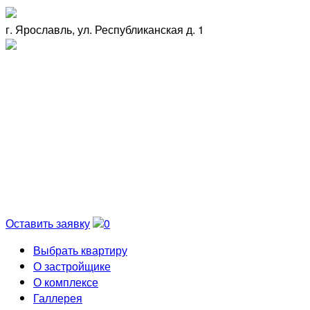
г. Ярославль, ул. Республиканская д. 1
Оставить заявку
0
Выбрать квартиру
О застройщике
О комплексе
Галлерея