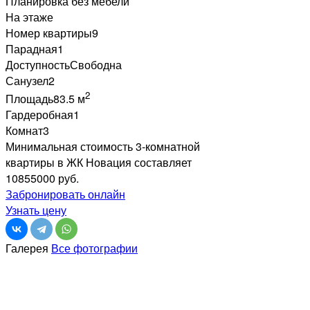
Планировка без мебели
На этаже
Номер квартиры
9
Парадная
1
Доступность
Свободна
Санузел
2
2
Площадь
83.5 м
Гардеробная
1
Комнат
3
Минимальная стоимость 3-комнатной
квартиры в ЖК Новация составляет
10855000 руб.
Забронировать онлайн
Узнать цену
Галерея
Все фотографии