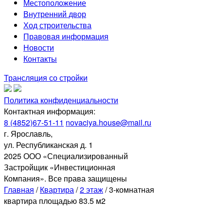
Местоположение
Внутренний двор
Ход строительства
Правовая информация
Новости
Контакты
Трансляция со стройки
Политика конфиденциальности
Контактная информация:
8 (4852)67-51-11
novaciya.house@mail.ru
г. Ярославль,
ул. Республиканская д. 1
2025 ООО «Специализированный
Застройщик «Инвестиционная
Компания». Все права защищены
Главная
/
Квартира
/
2 этаж
/
3-комнатная
квартира площадью 83.5 м2