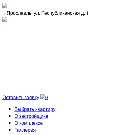
г. Ярославль, ул. Республиканская д. 1
Оставить заявку
0
Выбрать квартиру
О застройщике
О комплексе
Галлерея