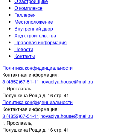
О застройщике
О комплексе
Галлерея
Местоположение
Внутренний двор
Ход строительства
Правовая информация
Новости
Контакты
Политика конфиденциальности
Контактная информация:
8 (4852)67-51-11
novaciya.house@mail.ru
г. Ярославль,
Полушкина Роща д. 16 стр. 41
Политика конфиденциальности
Контактная информация:
8 (4852)67-51-11
novaciya.house@mail.ru
г. Ярославль,
Полушкина Роща д. 16 стр. 41