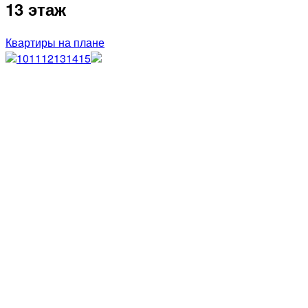
13 этаж
Квартиры на плане
10
11
12
13
14
15