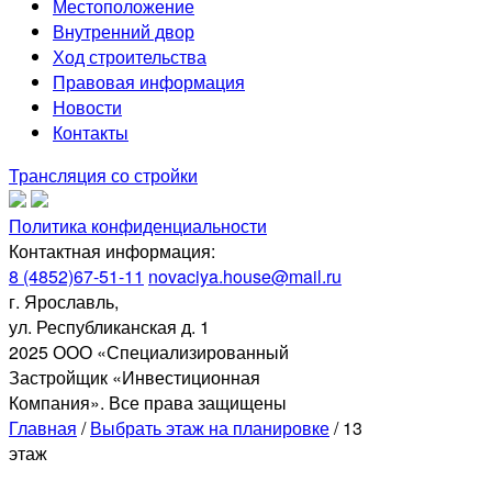
Местоположение
Внутренний двор
Ход строительства
Правовая информация
Новости
Контакты
Трансляция со стройки
Политика конфиденциальности
Контактная информация:
8 (4852)67-51-11
novaciya.house@mail.ru
г. Ярославль,
ул. Республиканская д. 1
2025 ООО «Специализированный
Застройщик «Инвестиционная
Компания». Все права защищены
Главная
/
Выбрать этаж на планировке
/
13
этаж