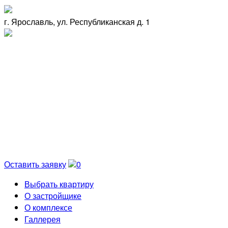
г. Ярославль, ул. Республиканская д. 1
Оставить заявку
0
Выбрать квартиру
О застройщике
О комплексе
Галлерея