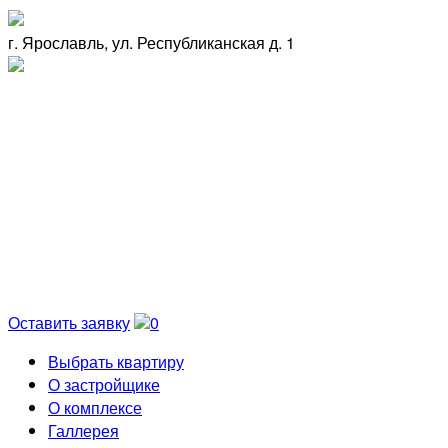
г. Ярославль, ул. Республиканская д. 1
Оставить заявку
0
Выбрать квартиру
О застройщике
О комплексе
Галлерея