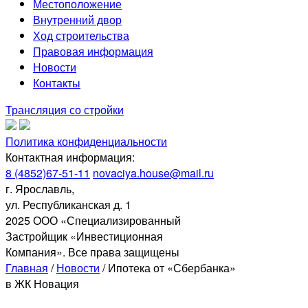
Местоположение
Внутренний двор
Ход строительства
Правовая информация
Новости
Контакты
Трансляция со стройки
Политика конфиденциальности
Контактная информация:
8 (4852)67-51-11
novaciya.house@mail.ru
г. Ярославль,
ул. Республиканская д. 1
2025 ООО «Специализированный
Застройщик «Инвестиционная
Компания». Все права защищены
Главная
/
Новости
/
Ипотека от «Сбербанка»
в ЖК Новация