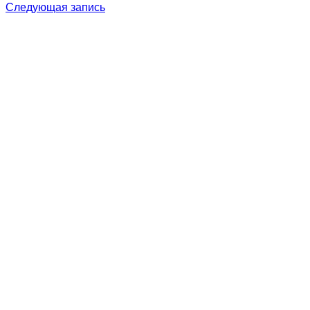
Следующая запись
по
записям