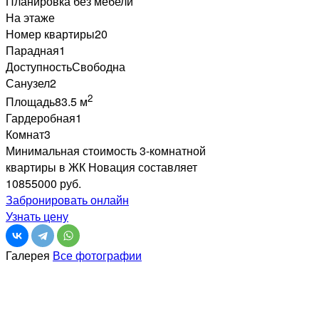
Планировка без мебели
На этаже
Номер квартиры
20
Парадная
1
Доступность
Свободна
Санузел
2
2
Площадь
83.5 м
Гардеробная
1
Комнат
3
Минимальная стоимость 3-комнатной
квартиры в ЖК Новация составляет
10855000 руб.
Забронировать онлайн
Узнать цену
Галерея
Все фотографии