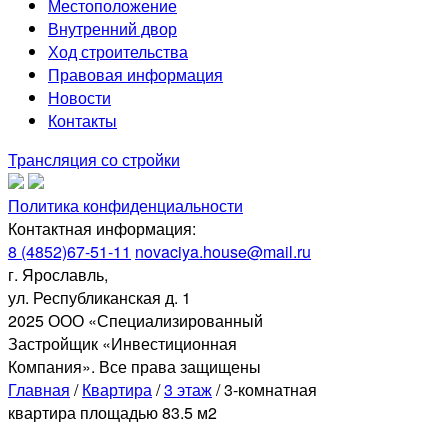
Местоположение
Внутренний двор
Ход строительства
Правовая информация
Новости
Контакты
Трансляция со стройки
Политика конфиденциальности
Контактная информация:
8 (4852)67-51-11
novaciya.house@mail.ru
г. Ярославль,
ул. Республиканская д. 1
2025 ООО «Специализированный
Застройщик «Инвестиционная
Компания». Все права защищены
Главная
/
Квартира
/
3 этаж
/
3-комнатная
квартира площадью 83.5 м2