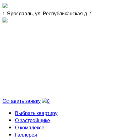
г. Ярославль, ул. Республиканская д. 1
Оставить заявку
0
Выбрать квартиру
О застройщике
О комплексе
Галлерея