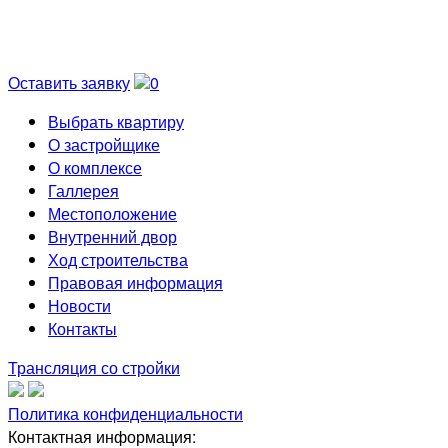
Оставить заявку
0
Выбрать квартиру
О застройщике
О комплексе
Галлерея
Местоположение
Внутренний двор
Ход строительства
Правовая информация
Новости
Контакты
Трансляция со стройки
Политика конфиденциальности
Контактная информация: