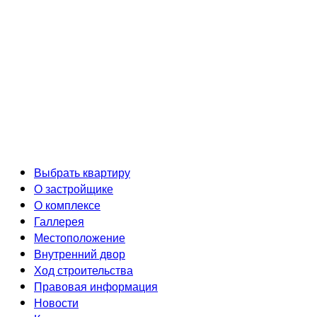
Разработка и продвижение сайта
Выбрать квартиру
О застройщике
О комплексе
Галлерея
Местоположение
Внутренний двор
Ход строительства
Правовая информация
Новости