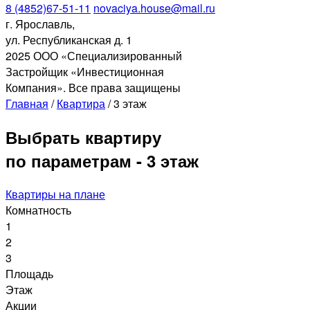
8 (4852)67-51-11
novaciya.house@mail.ru
г. Ярославль,
ул. Республиканская д. 1
2025 ООО «Специализированный
Застройщик «Инвестиционная
Компания». Все права защищены
Главная
/
Квартира
/
3 этаж
Выбрать квартиру
по параметрам - 3 этаж
Квартиры на плане
Комнатность
1
2
3
Площадь
Этаж
Акции