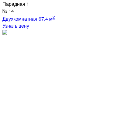
Парадная
1
№
14
2
Двухкомнатная
67.4 м
Узнать цену