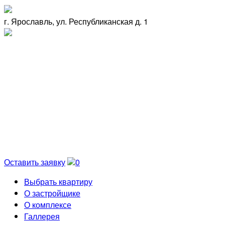
г. Ярославль, ул. Республиканская д. 1
Оставить заявку
0
Выбрать квартиру
О застройщике
О комплексе
Галлерея