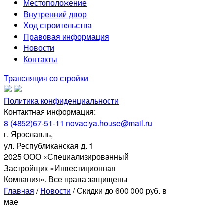
Местоположение
Внутренний двор
Ход строительства
Правовая информация
Новости
Контакты
Трансляция со стройки
Политика конфиденциальности
Контактная информация:
8 (4852)67-51-11
novaciya.house@mail.ru
г. Ярославль,
ул. Республиканская д. 1
2025 ООО «Специализированный
Застройщик «Инвестиционная
Компания». Все права защищены
Главная
/
Новости
/
Скидки до 600 000 руб. в
мае