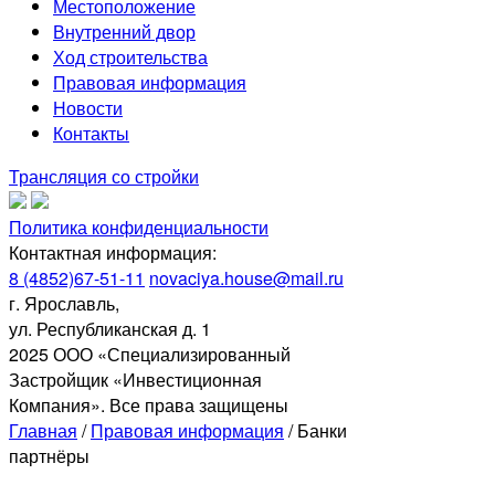
Местоположение
Внутренний двор
Ход строительства
Правовая информация
Новости
Контакты
Трансляция со стройки
Политика конфиденциальности
Контактная информация:
8 (4852)67-51-11
novaciya.house@mail.ru
г. Ярославль,
ул. Республиканская д. 1
2025 ООО «Специализированный
Застройщик «Инвестиционная
Компания». Все права защищены
Главная
/
Правовая информация
/
Банки
партнёры