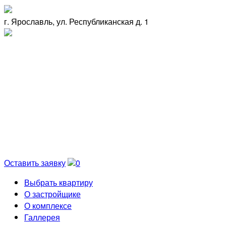
г. Ярославль, ул. Республиканская д. 1
Оставить заявку
0
Выбрать квартиру
О застройщике
О комплексе
Галлерея