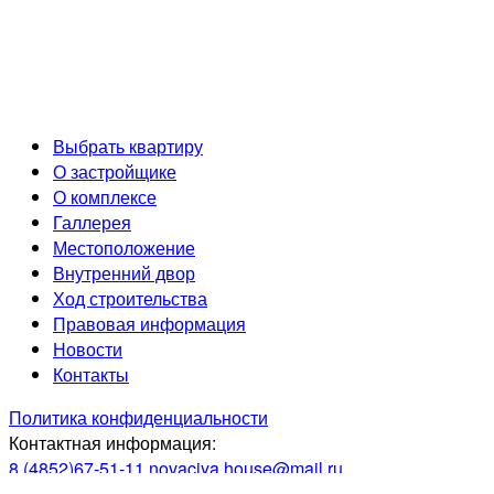
Разработка и продвижение сайта
Выбрать квартиру
О застройщике
О комплексе
Галлерея
Местоположение
Внутренний двор
Ход строительства
Правовая информация
Новости
Контакты
Политика конфиденциальности
Контактная информация:
8 (4852)67-51-11
novaciya.house@mail.ru
г. Ярославль,