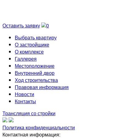
Оставить заявку
0
Выбрать квартиру
О застройщике
О комплексе
Галлерея
Местоположение
Внутренний двор
Ход строительства
Правовая информация
Новости
Контакты
Трансляция со стройки
Политика конфиденциальности
Контактная информация: