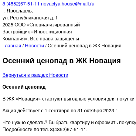
8 (4852)67-51-11
novaciya.house@mail.ru
г. Ярославль,
ул. Республиканская д. 1
2025 ООО «Специализированный
Застройщик «Инвестиционная
Компания». Все права защищены
Главная
/
Новости
/
Осенний ценопад в ЖК Новация
Осенний ценопад в ЖК Новация
Вернуться в раздел: Новости
Осенний ценопад
В ЖК «Новация» стартуют выгодные условия для покупки о
Акция действует с 1 сентября по 31 октября 2023 г.
Что нужно сделать? Выбрать квартиру и оформить покупку
Подробности по тел. 8(4852)67-51-11.