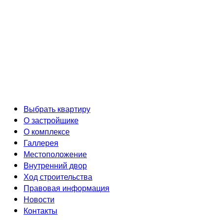
Разработка и продвижение сайта
Выбрать квартиру
О застройщике
О комплексе
Галлерея
Местоположение
Внутренний двор
Ход строительства
Правовая информация
Новости
Контакты