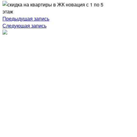
Навигация
Предыдущая запись
Следующая запись
по
записям
Разработка и продвижение сайта