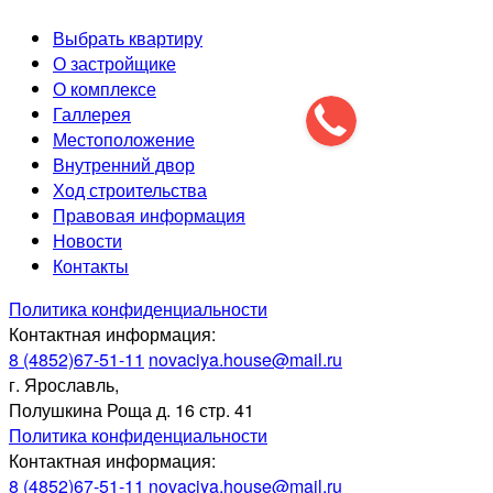
Выбрать квартиру
О застройщике
О комплексе
Галлерея
Местоположение
Внутренний двор
Ход строительства
Правовая информация
Новости
Контакты
Политика конфиденциальности
Контактная информация:
8 (4852)67-51-11
novaciya.house@mail.ru
г. Ярославль,
Полушкина Роща д. 16 стр. 41
Политика конфиденциальности
Контактная информация:
8 (4852)67-51-11
novaciya.house@mail.ru