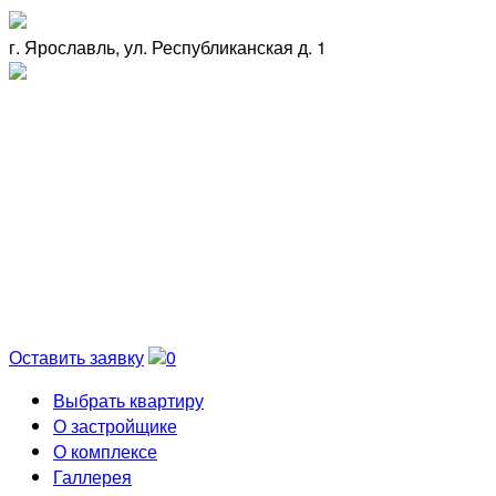
г. Ярославль, ул. Республиканская д. 1
Оставить заявку
0
Выбрать квартиру
О застройщике
О комплексе
Галлерея