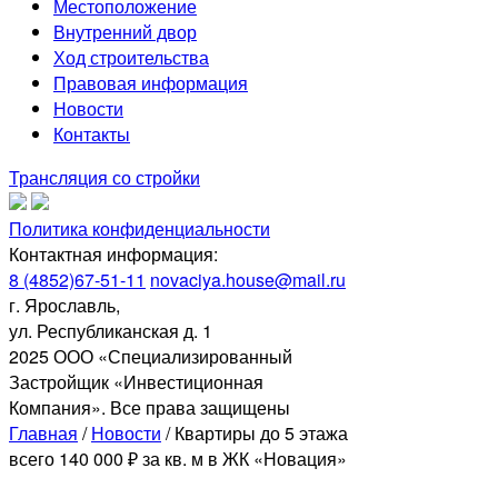
Местоположение
Внутренний двор
Ход строительства
Правовая информация
Новости
Контакты
Трансляция со стройки
Политика конфиденциальности
Контактная информация:
8 (4852)67-51-11
novaciya.house@mail.ru
г. Ярославль,
ул. Республиканская д. 1
2025 ООО «Специализированный
Застройщик «Инвестиционная
Компания». Все права защищены
Главная
/
Новости
/
Квартиры до 5 этажа
всего 140 000 ₽ за кв. м в ЖК «Новация»