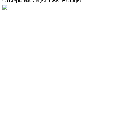
Октябрьские акции в ЖК "Новация"