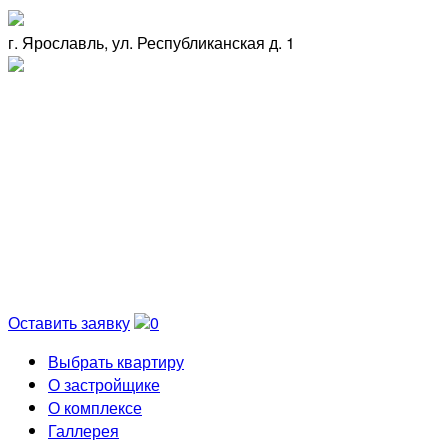
г. Ярославль, ул. Республиканская д. 1
Оставить заявку
0
Выбрать квартиру
О застройщике
О комплексе
Галлерея