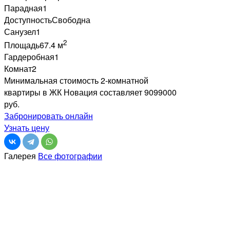
Парадная
1
Доступность
Свободна
Санузел
1
2
Площадь
67.4 м
Гардеробная
1
Комнат
2
Минимальная стоимость 2-комнатной
квартиры в ЖК Новация составляет 9099000
руб.
Забронировать онлайн
Узнать цену
Галерея
Все фотографии