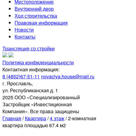
Местоположение
Внутренний двор
Ход строительства
Правовая информация
Новости
Контакты
Трансляция со стройки
Политика конфиденциальности
Контактная информация:
8 (4852)67-51-11
novaciya.house@mail.ru
г. Ярославль,
ул. Республиканская д. 1
2025 ООО «Специализированный
Застройщик «Инвестиционная
Компания». Все права защищены
Главная
/
Квартира
/
4 этаж
/
2-комнатная
квартира площадью 67.4 м2