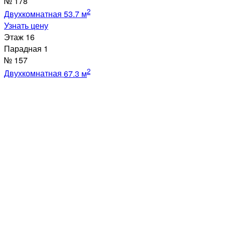
№
178
2
Двухкомнатная
53.7 м
Узнать цену
Этаж
16
Парадная
1
№
157
2
Двухкомнатная
67.3 м
Узнать цену