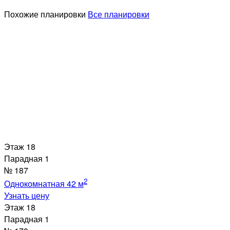
Похожие планировки
Все планировки
Этаж
18
Парадная
1
№
187
2
Однокомнатная
42 м
Узнать цену
Этаж
18
Парадная
1