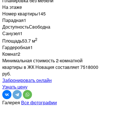
Планировка без мебели
На этаже
Номер квартиры
145
Парадная
1
Доступность
Свободна
Санузел
1
2
Площадь
53.7 м
Гардеробная
1
Комнат
2
Минимальная стоимость 2-комнатной
квартиры в ЖК Новация составляет 7518000
руб.
Забронировать онлайн
Узнать цену
Галерея
Все фотографии