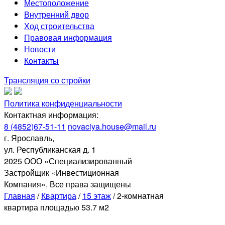
Местоположение
Внутренний двор
Ход строительства
Правовая информация
Новости
Контакты
Трансляция со стройки
Политика конфиденциальности
Контактная информация:
8 (4852)67-51-11
novaciya.house@mail.ru
г. Ярославль,
ул. Республиканская д. 1
2025 ООО «Специализированный
Застройщик «Инвестиционная
Компания». Все права защищены
Главная
/
Квартира
/
15 этаж
/
2-комнатная
квартира площадью 53.7 м2