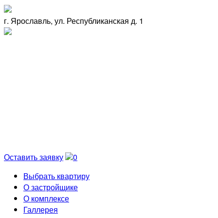
г. Ярославль, ул. Республиканская д. 1
Оставить заявку
0
Выбрать квартиру
О застройщике
О комплексе
Галлерея